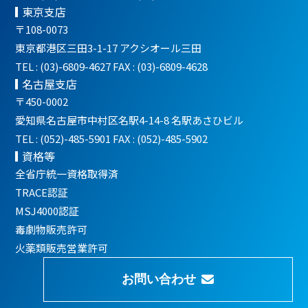
東京支店
〒108-0073
東京都港区三田3-1-17 アクシオール三田
TEL : (03)-6809-4627 FAX : (03)-6809-4628
名古屋支店
〒450-0002
愛知県名古屋市中村区名駅4-14-8 名駅あさひビル
TEL : (052)-485-5901 FAX : (052)-485-5902
資格等
全省庁統一資格取得済
TRACE認証
MSJ4000認証
毒劇物販売許可
火薬類販売営業許可
お問い合わせ