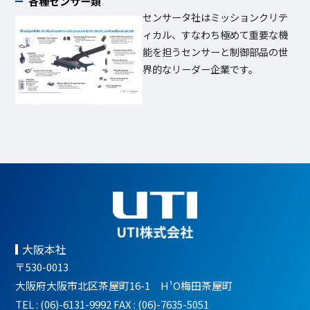
各種センサー類
センサータ社はミッションクリテ
ィカル、すなわち極めて重要な機
能を担うセンサーと制御部品の世
界的なリーダー企業です。
大阪本社
〒530-0013
大阪府大阪市北区茶屋町16-1 H¹O梅田茶屋町
TEL : (06)-6131-9992 FAX : (06)-7635-5051